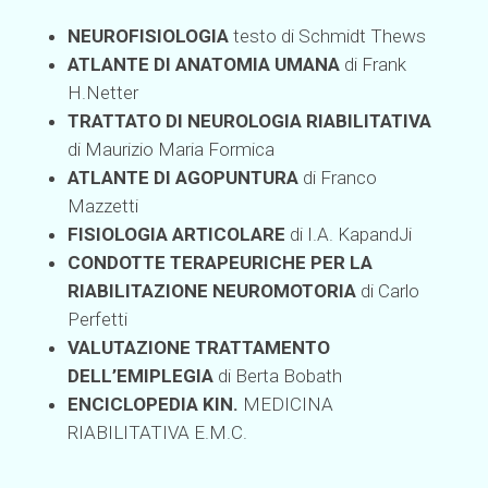
NEUROFISIOLOGIA
testo di Schmidt Thews
ATLANTE DI ANATOMIA UMANA
di Frank
H.Netter
TRATTATO DI NEUROLOGIA RIABILITATIVA
di Maurizio Maria Formica
ATLANTE DI AGOPUNTURA
di Franco
Mazzetti
FISIOLOGIA ARTICOLARE
di I.A. KapandJi
CONDOTTE TERAPEURICHE PER LA
RIABILITAZIONE NEUROMOTORIA
di Carlo
Perfetti
VALUTAZIONE TRATTAMENTO
DELL’EMIPLEGIA
di Berta Bobath
ENCICLOPEDIA KIN.
MEDICINA
RIABILITATIVA E.M.C.