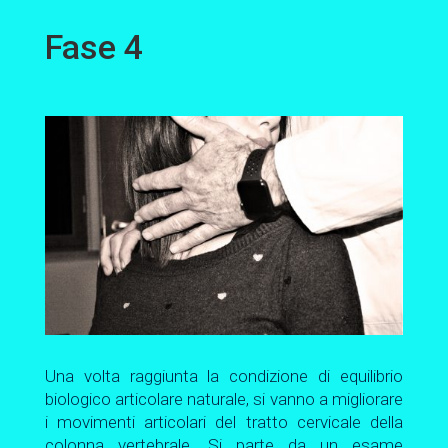
Fase 4
Una volta raggiunta la condizione di equilibrio
biologico articolare naturale, si vanno a migliorare
i movimenti articolari del tratto cervicale della
colonna vertebrale. Si parte da un esame