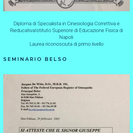
Diploma di Specialista in Cinesiologia Correttiva e
Rieducativa
Istituto Superiore di Educazione Fisica di
Napoli.
Laurea riconosciuta di primo livello
SEMINARIO BELSO