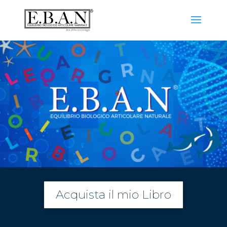
Acquista il mio Libro