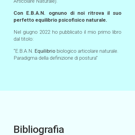
Articolare Naturale).
Con E.B.A.N. ognuno di noi ritrova il suo
perfetto equilibrio psicofisico naturale.
Nel giugno 2022 ho pubblicato il mio primo libro
dal titolo:
“E.B.A.N.
Equilibrio
biologico articolare naturale.
Paradigma della definizione di postura”
Bibliografia