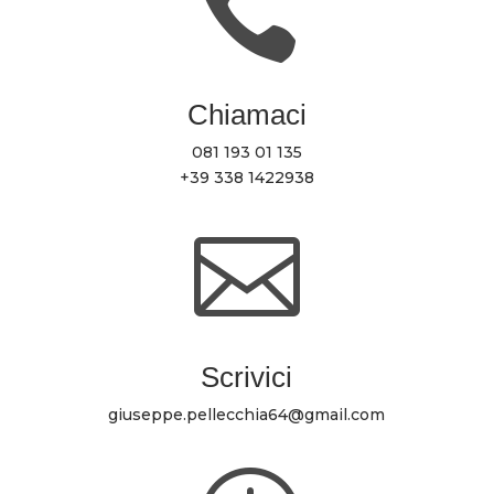

Chiamaci
081 193 01 135
+39 338 1422938

Scrivici
giuseppe.pellecchia64@gmail.com